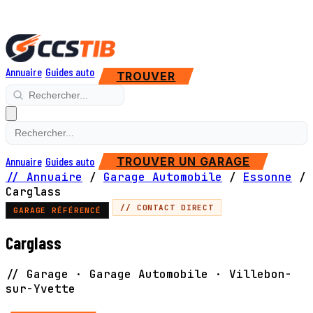
Annuaire
Guides auto
TROUVER
Annuaire
Guides auto
TROUVER UN GARAGE
// Annuaire
/
Garage Automobile
/
Essonne
/
Carglass
// CONTACT DIRECT
GARAGE RÉFÉRENCÉ
Carglass
// Garage · Garage Automobile · Villebon-
sur-Yvette