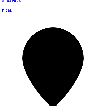
☎ Direct
Midas