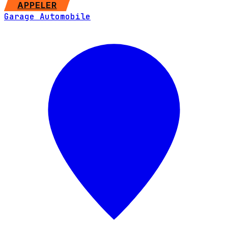
SITE WEB
APPELER
Garage Automobile