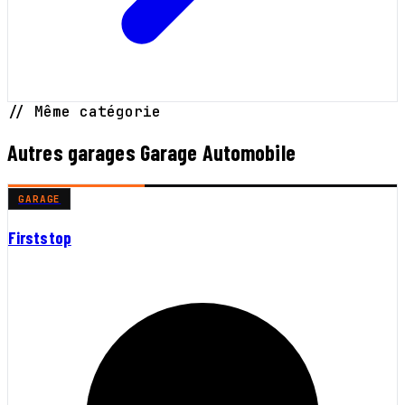
// Même catégorie
Autres garages Garage Automobile
GARAGE
Firststop