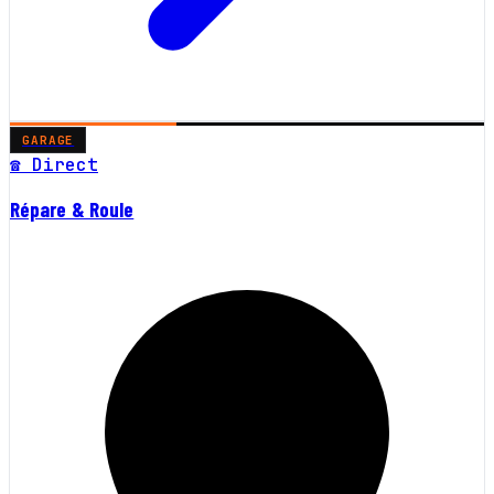
GARAGE
☎ Direct
Répare & Roule