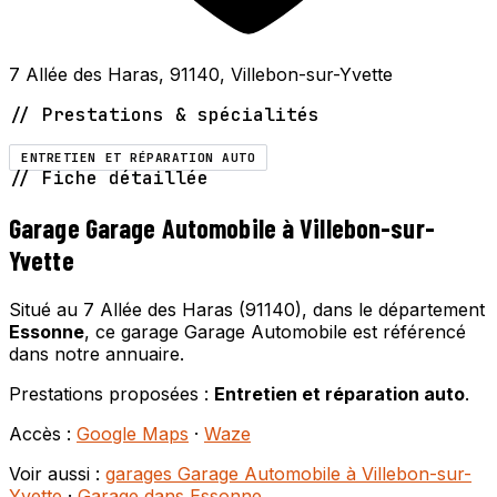
7 Allée des Haras, 91140, Villebon-sur-Yvette
// Prestations & spécialités
ENTRETIEN ET RÉPARATION AUTO
// Fiche détaillée
Garage Garage Automobile à Villebon-sur-
Yvette
Situé au 7 Allée des Haras (91140), dans le département
Essonne
, ce garage Garage Automobile est référencé
dans notre annuaire.
Prestations proposées :
Entretien et réparation auto
.
Accès :
Google Maps
·
Waze
Voir aussi :
garages Garage Automobile à Villebon-sur-
Yvette
·
Garage dans Essonne