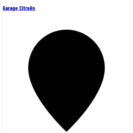
Garage Citroën