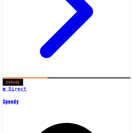
GARAGE
☎ Direct
Speedy