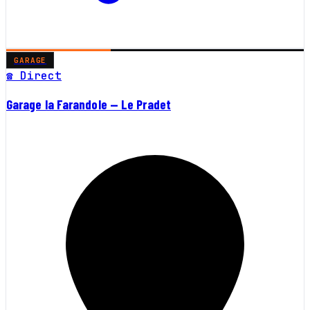
GARAGE
☎ Direct
Garage la Farandole — Le Pradet