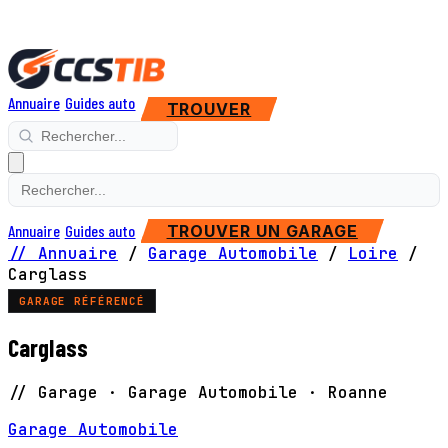
Annuaire
Guides auto
TROUVER
Annuaire
Guides auto
TROUVER UN GARAGE
// Annuaire
/
Garage Automobile
/
Loire
/
Carglass
GARAGE RÉFÉRENCÉ
Carglass
// Garage · Garage Automobile · Roanne
Garage Automobile