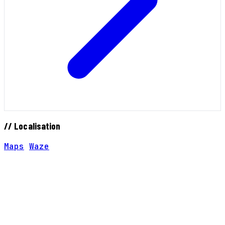
// Localisation
Maps
Waze