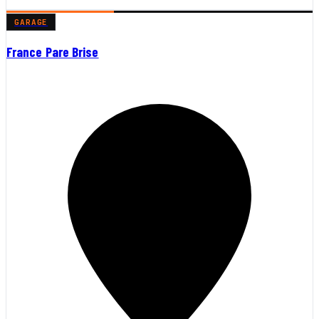
GARAGE
France Pare Brise