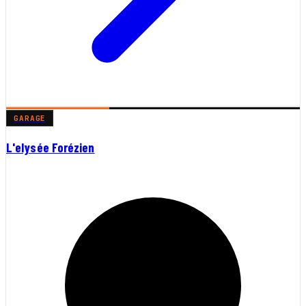
GARAGE
L'elysée Forézien