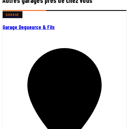
Autres garages près de chez vous
GARAGE
Garage Degueurce & Fils