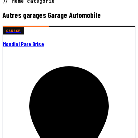
// Même catégorie
Autres garages Garage Automobile
GARAGE
Mondial Pare Brise