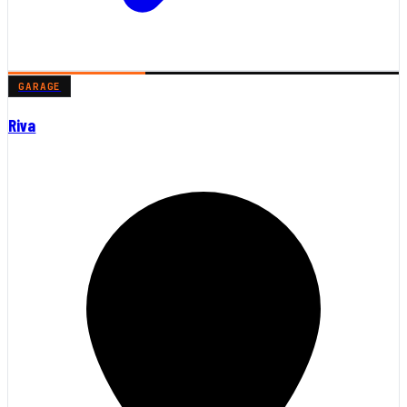
GARAGE
Riva