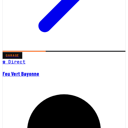
GARAGE
☎ Direct
Feu Vert Bayonne