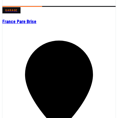
GARAGE
France Pare Brise