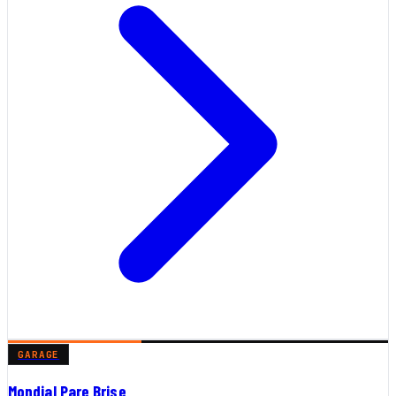
GARAGE
Mondial Pare Brise