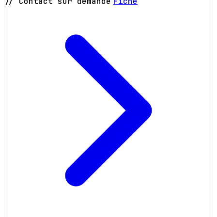
// Contact sur demande
Fiche