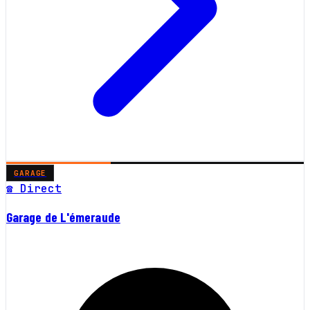
GARAGE
☎ Direct
Garage de L'émeraude