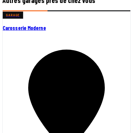
Autres garages près de chez vous
GARAGE
Carosserie Moderne