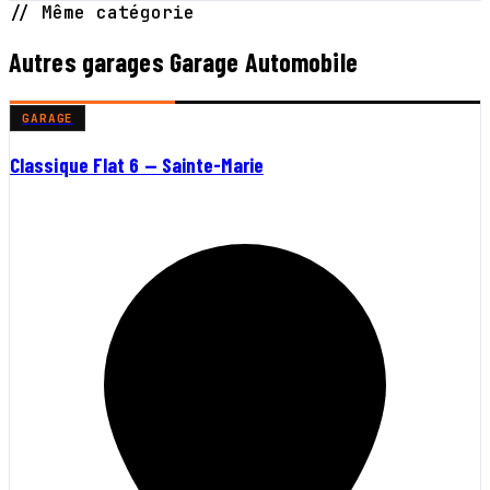
// Même catégorie
Autres garages Garage Automobile
GARAGE
Classique Flat 6 — Sainte-Marie