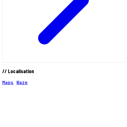
// Localisation
Maps
Waze