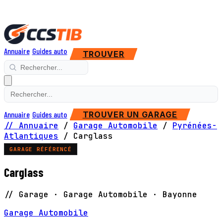
Annuaire
Guides auto
TROUVER
Annuaire
Guides auto
TROUVER UN GARAGE
// Annuaire
/
Garage Automobile
/
Pyrénées-
Atlantiques
/
Carglass
GARAGE RÉFÉRENCÉ
Carglass
// Garage · Garage Automobile · Bayonne
Garage Automobile