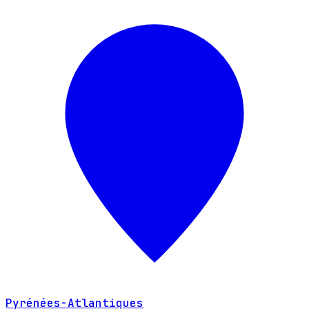
Pyrénées-Atlantiques