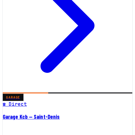
GARAGE
☎ Direct
Garage Kcb — Saint-Denis