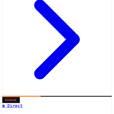
GARAGE
☎ Direct