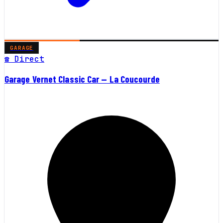
GARAGE
☎ Direct
Garage Vernet Classic Car — La Coucourde