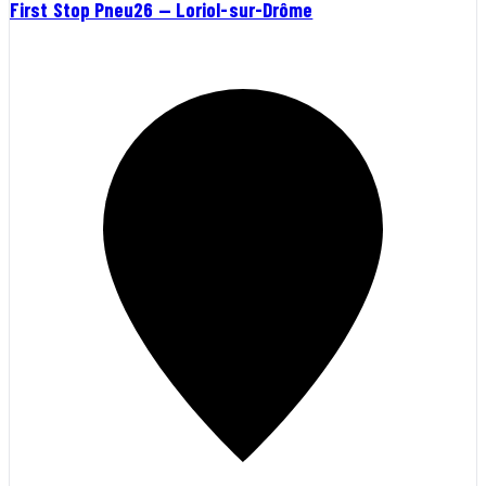
First Stop Pneu26 — Loriol-sur-Drôme