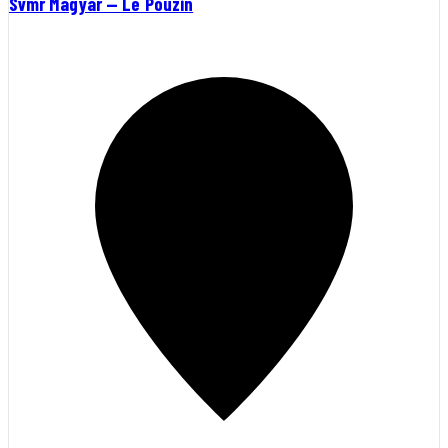
Svmr Magyar — Le Pouzin