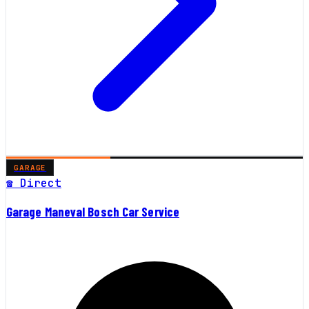
GARAGE
☎ Direct
Garage Maneval Bosch Car Service