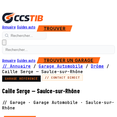
Annuaire
Guides auto
TROUVER
Annuaire
Guides auto
TROUVER UN GARAGE
// Annuaire
/
Garage Automobile
/
Drôme
/
Caille Serge — Saulce-sur-Rhône
// CONTACT DIRECT
GARAGE RÉFÉRENCÉ
Caille Serge — Saulce-sur-Rhône
// Garage · Garage Automobile · Saulce-sur-
Rhône