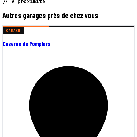
// À proximité
Autres garages près de chez vous
GARAGE
Caserne de Pompiers