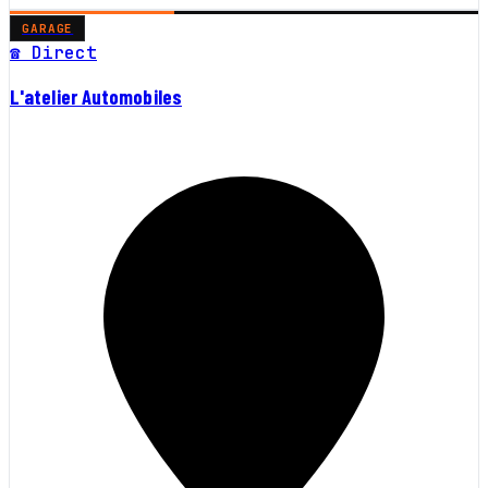
GARAGE
☎ Direct
L'atelier Automobiles