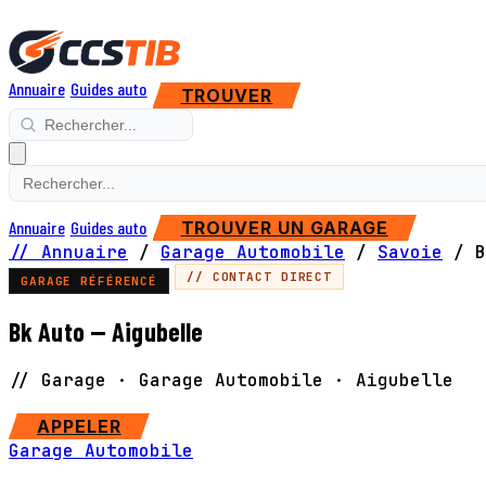
Annuaire
Guides auto
TROUVER
Annuaire
Guides auto
TROUVER UN GARAGE
// Annuaire
/
Garage Automobile
/
Savoie
/
B
// CONTACT DIRECT
GARAGE RÉFÉRENCÉ
Bk Auto — Aigubelle
// Garage · Garage Automobile · Aigubelle
APPELER
Garage Automobile