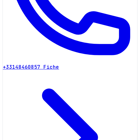
+33148460857
Fiche