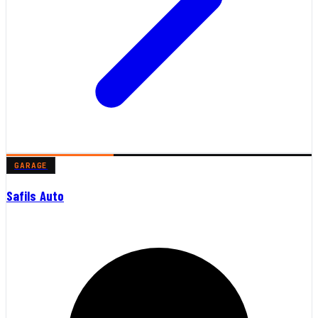
GARAGE
Safils Auto