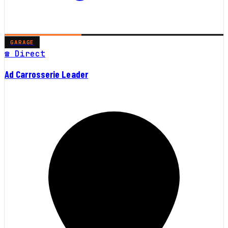
GARAGE
☎ Direct
Ad Carrosserie Leader