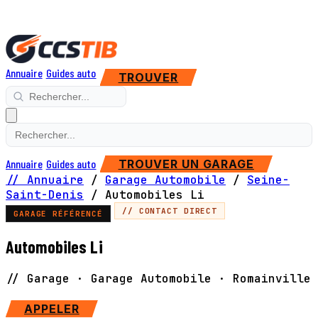
Annuaire
Guides auto
TROUVER
Annuaire
Guides auto
TROUVER UN GARAGE
// Annuaire
/
Garage Automobile
/
Seine-
Saint-Denis
/
Automobiles Li
// CONTACT DIRECT
GARAGE RÉFÉRENCÉ
Automobiles Li
// Garage · Garage Automobile · Romainville
APPELER