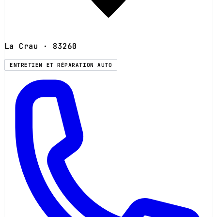
La Crau
· 83260
ENTRETIEN ET RÉPARATION AUTO