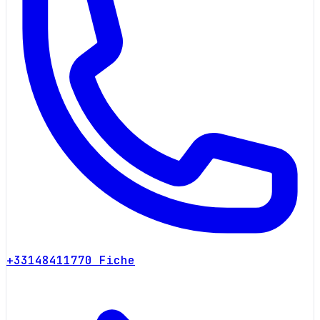
+33148411770
Fiche