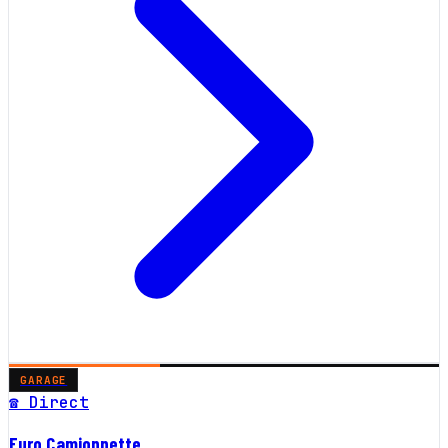
GARAGE
☎ Direct
Euro Camionnette