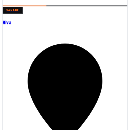
GARAGE
Riva