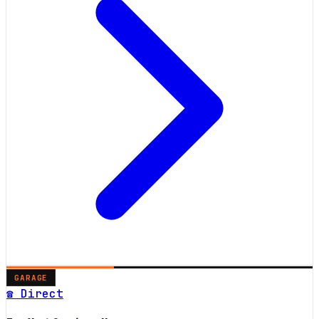
GARAGE
☎ Direct