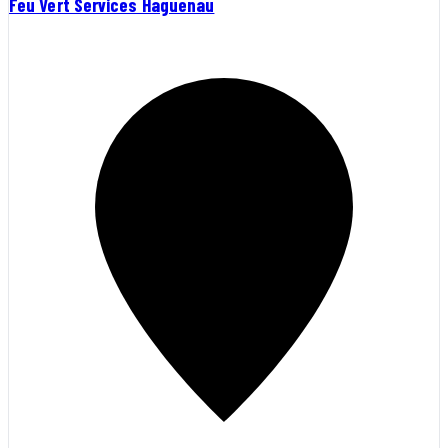
Feu Vert Services Haguenau