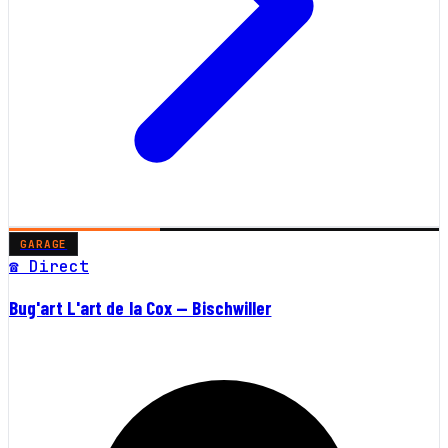
GARAGE
☎ Direct
Bug'art L'art de la Cox — Bischwiller