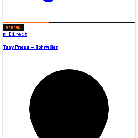
GARAGE
☎ Direct
Tony Pneus — Rohrwiller