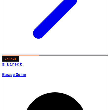
GARAGE
☎ Direct
Garage Sohm