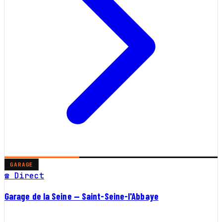
GARAGE
☎ Direct
Garage de la Seine — Saint-Seine-l'Abbaye