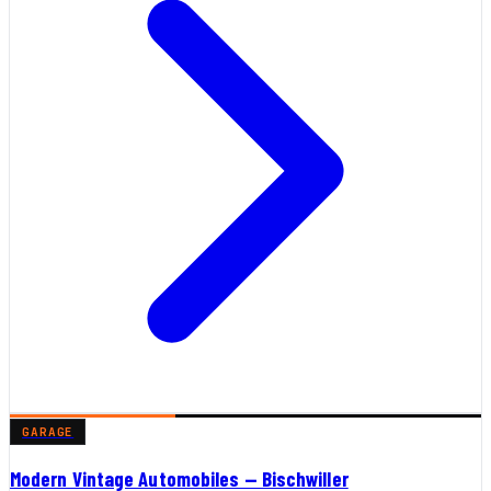
GARAGE
Modern Vintage Automobiles — Bischwiller