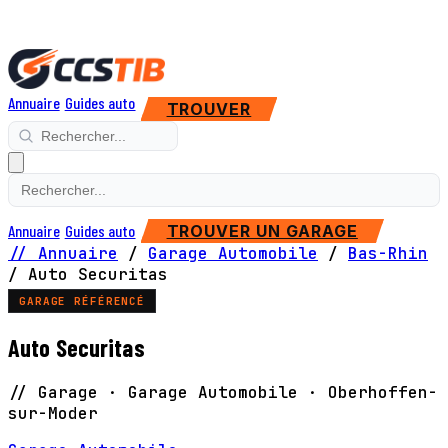
Annuaire
Guides auto
TROUVER
Annuaire
Guides auto
TROUVER UN GARAGE
// Annuaire
/
Garage Automobile
/
Bas-Rhin
/
Auto Securitas
GARAGE RÉFÉRENCÉ
Auto Securitas
// Garage · Garage Automobile · Oberhoffen-
sur-Moder