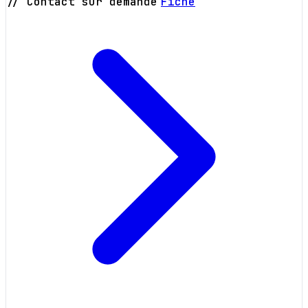
// Contact sur demande
Fiche