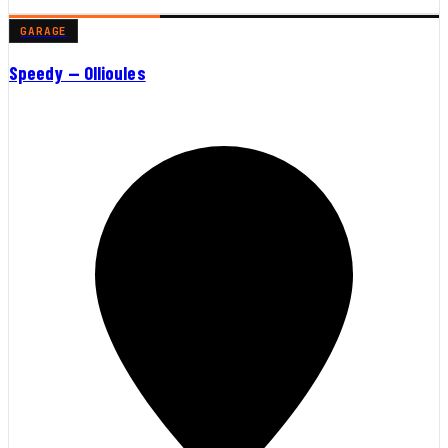
GARAGE
Speedy — Ollioules