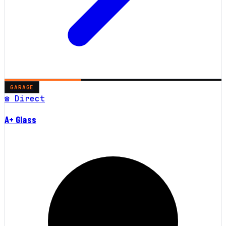
GARAGE
☎ Direct
A+ Glass