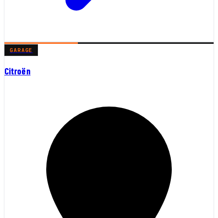
GARAGE
Citroën