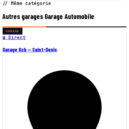
// Même catégorie
Autres garages Garage Automobile
GARAGE
☎ Direct
Garage Kcb — Saint-Denis