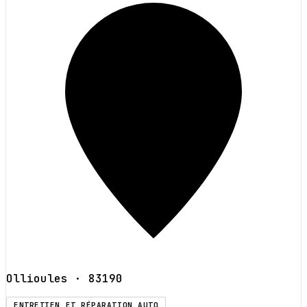
Ollioules
· 83190
ENTRETIEN ET RÉPARATION AUTO