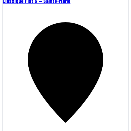
Classique Flat 6 — Sainte-Marie