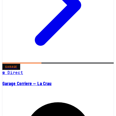
GARAGE
☎ Direct
Garage Corriere — La Crau