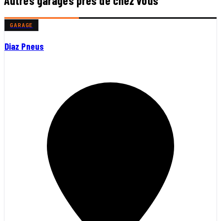
Autres garages près de chez vous
GARAGE
Diaz Pneus