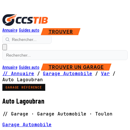
Annuaire
Guides auto
TROUVER
Annuaire
Guides auto
TROUVER UN GARAGE
// Annuaire
/
Garage Automobile
/
Var
/
Auto Lagoubran
GARAGE RÉFÉRENCÉ
Auto Lagoubran
// Garage · Garage Automobile · Toulon
Garage Automobile