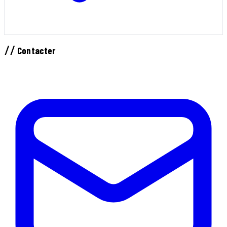
//
Contacter