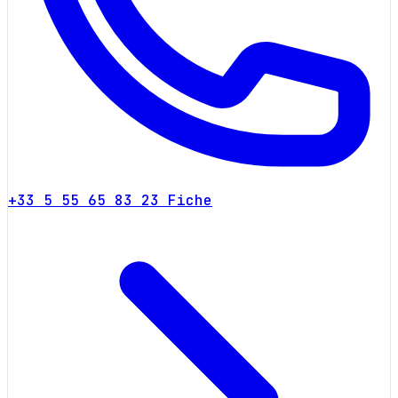
+33 5 55 65 83 23
Fiche