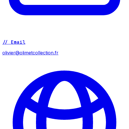
// Email
olivier@olimetcollection.fr