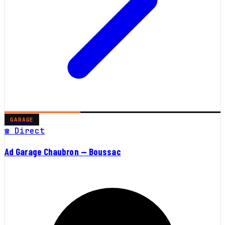
GARAGE
☎ Direct
Ad Garage Chaubron — Boussac