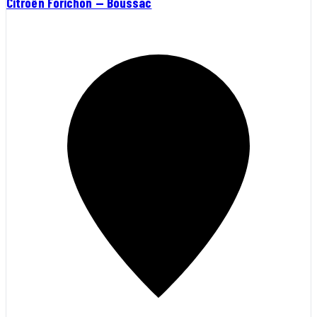
Citroën Forichon — Boussac