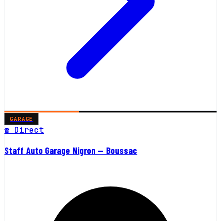
GARAGE
☎ Direct
Staff Auto Garage Nigron — Boussac