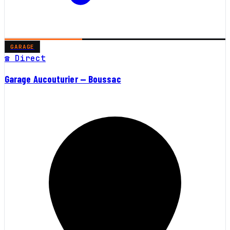
GARAGE
☎ Direct
Garage Aucouturier — Boussac