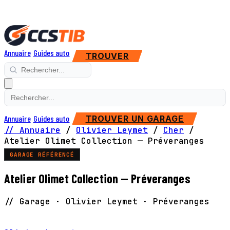
Annuaire
Guides auto
TROUVER
Annuaire
Guides auto
TROUVER UN GARAGE
// Annuaire
/
Olivier Leymet
/
Cher
/
Atelier Olimet Collection — Préveranges
GARAGE RÉFÉRENCÉ
Atelier Olimet Collection — Préveranges
// Garage · Olivier Leymet · Préveranges
SITE WEB