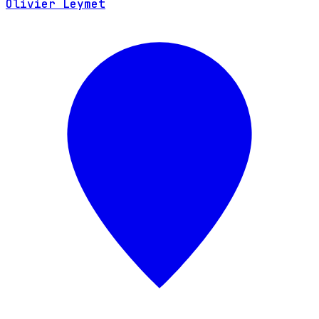
Olivier Leymet