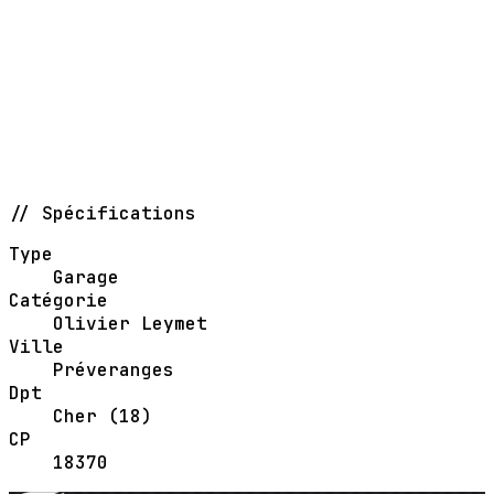
// Spécifications
Type
Garage
Catégorie
Olivier Leymet
Ville
Préveranges
Dpt
Cher (18)
CP
18370