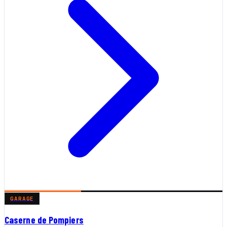
GARAGE
Caserne de Pompiers