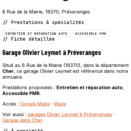
8 Rue de la Mairie, 18370, Préveranges
// Prestations & spécialités
ENTRETIEN ET RÉPARATION AUTO
ACCESSIBLE PMR
// Fiche détaillée
Garage Olivier Leymet à Préveranges
Situé au 8 Rue de la Mairie (18370), dans le département
Cher
, ce garage Olivier Leymet est référencé dans notre
annuaire.
Prestations proposées :
Entretien et réparation auto
,
Accessible PMR
.
Accès :
Google Maps
·
Waze
Voir aussi :
garages Olivier Leymet à Préveranges
·
Garage dans Cher
// À proximité