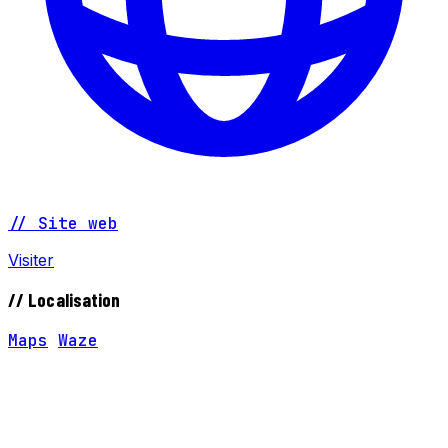
// Site web
Visiter
// Localisation
Maps
Waze