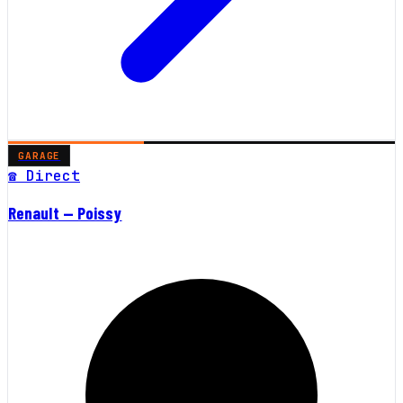
GARAGE
☎ Direct
Renault — Poissy