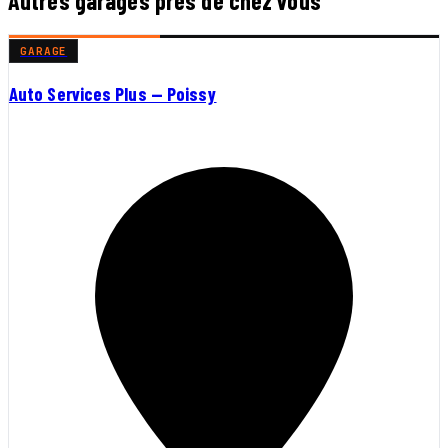
Autres garages près de chez vous
GARAGE
Auto Services Plus — Poissy