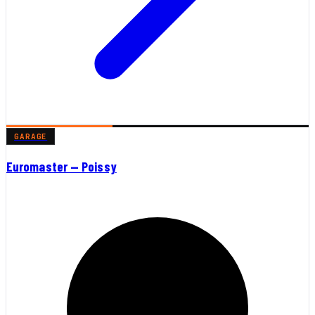
GARAGE
Euromaster — Poissy