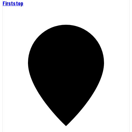
Firststop