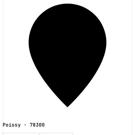
Poissy
· 78300