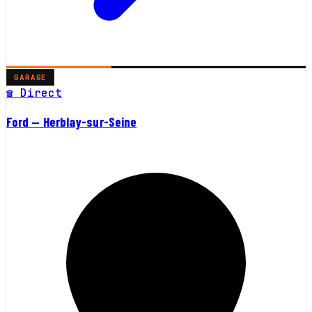
GARAGE
☎ Direct
Ford — Herblay-sur-Seine