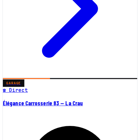
GARAGE
☎ Direct
Élégance Carrosserie 83 — La Crau