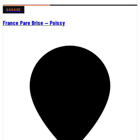
GARAGE
France Pare Brise — Poissy