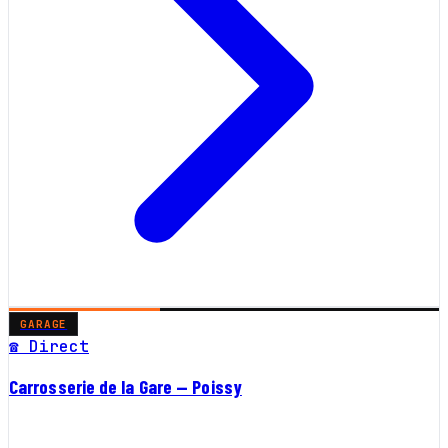
GARAGE
☎ Direct
Carrosserie de la Gare — Poissy