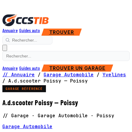
Annuaire
Guides auto
TROUVER
Annuaire
Guides auto
TROUVER UN GARAGE
// Annuaire
/
Garage Automobile
/
Yvelines
/
A.d.scooter Poissy — Poissy
GARAGE RÉFÉRENCÉ
A.d.scooter Poissy — Poissy
// Garage · Garage Automobile · Poissy
Garage Automobile