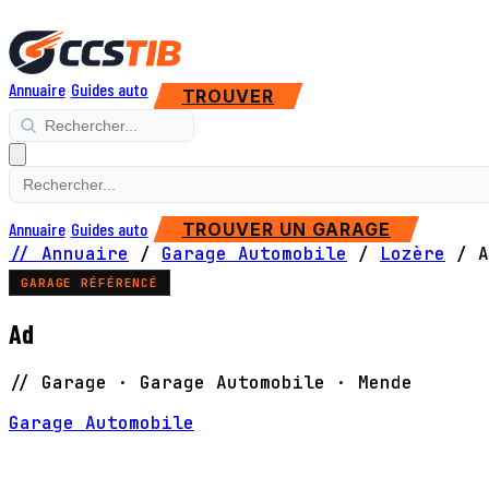
Annuaire
Guides auto
TROUVER
Annuaire
Guides auto
TROUVER UN GARAGE
// Annuaire
/
Garage Automobile
/
Lozère
/
A
GARAGE RÉFÉRENCÉ
Ad
// Garage · Garage Automobile · Mende
Garage Automobile