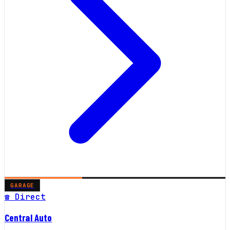
GARAGE
☎ Direct
Central Auto