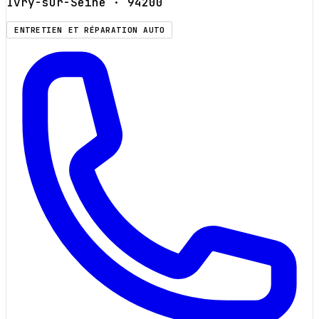
Ivry-sur-Seine
· 94200
ENTRETIEN ET RÉPARATION AUTO