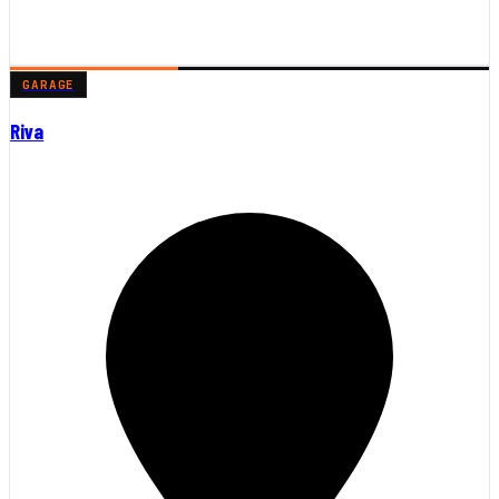
GARAGE
Riva