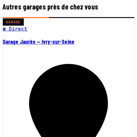
Autres garages près de chez vous
GARAGE
☎ Direct
Garage Jaurès — Ivry-sur-Seine