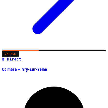
GARAGE
☎ Direct
Coimbra — Ivry-sur-Seine