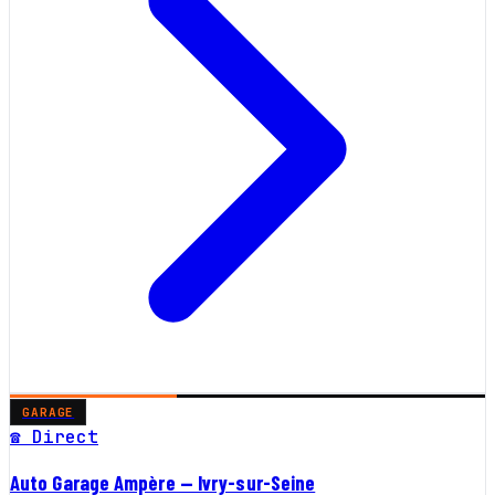
GARAGE
☎ Direct
Auto Garage Ampère — Ivry-sur-Seine