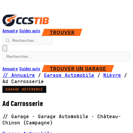
Annuaire
Guides auto
TROUVER
Annuaire
Guides auto
TROUVER UN GARAGE
// Annuaire
/
Garage Automobile
/
Nièvre
/
Ad Carrosserie
GARAGE RÉFÉRENCÉ
Ad Carrosserie
// Garage · Garage Automobile · Château-
Chinon (Campagne)