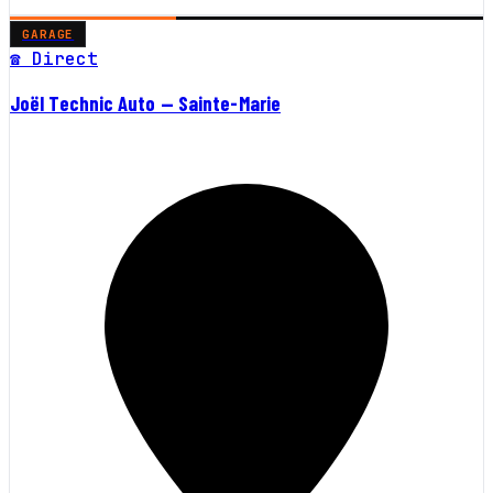
GARAGE
☎ Direct
Joël Technic Auto — Sainte-Marie