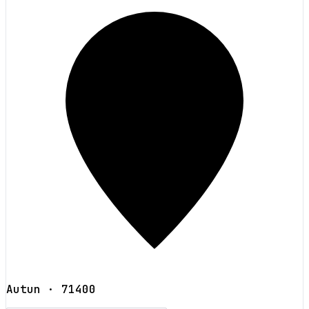
Autun
· 71400