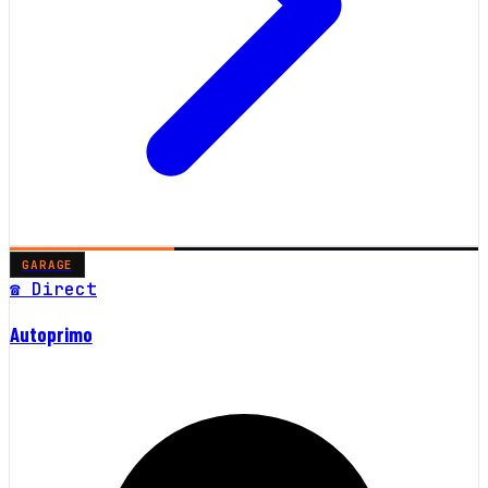
GARAGE
☎ Direct
Autoprimo