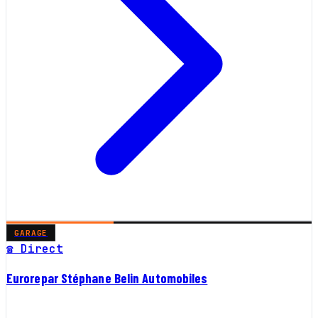
GARAGE
☎ Direct
Eurorepar Stéphane Belin Automobiles