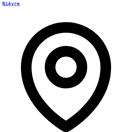
Nièvre