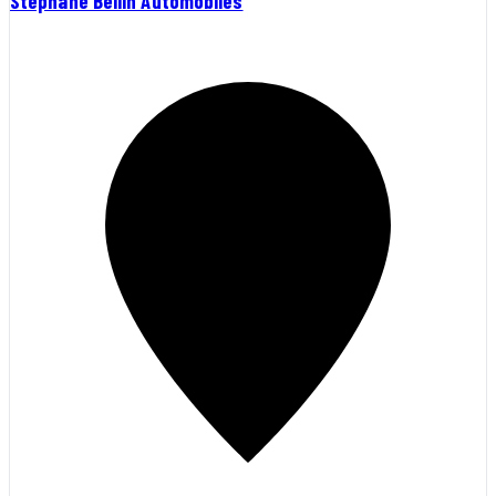
Stéphane Bellin Automobiles