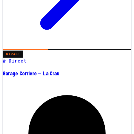
GARAGE
☎ Direct
Garage Corriere — La Crau