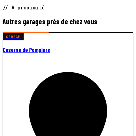
// À proximité
Autres garages près de chez vous
GARAGE
Caserne de Pompiers