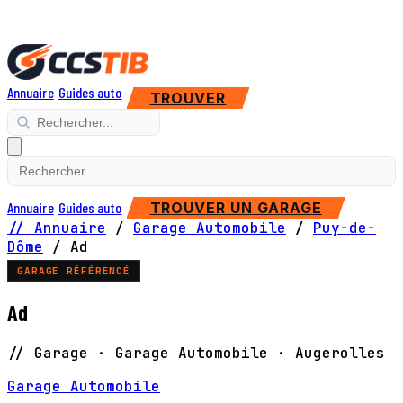
Annuaire
Guides auto
TROUVER
Annuaire
Guides auto
TROUVER UN GARAGE
// Annuaire
/
Garage Automobile
/
Puy-de-
Dôme
/
Ad
GARAGE RÉFÉRENCÉ
Ad
// Garage · Garage Automobile · Augerolles
Garage Automobile