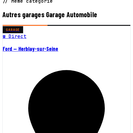
// Même catégorie
Autres garages Garage Automobile
GARAGE
☎ Direct
Ford — Herblay-sur-Seine