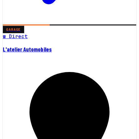
GARAGE
☎ Direct
L'atelier Automobiles