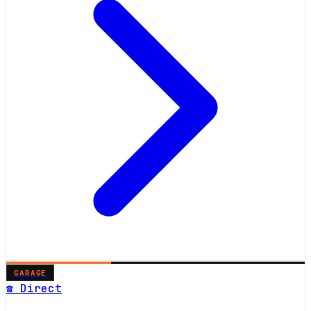
GARAGE
☎ Direct