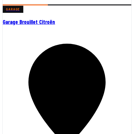
GARAGE
Garage Brouillet Citroën