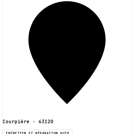
Courpière
· 63120
ENTRETIEN ET RÉPARATION AUTO