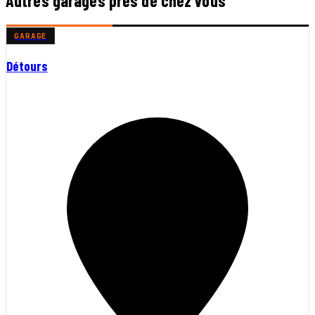
Autres garages près de chez vous
GARAGE
Détours