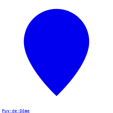
Puy-de-Dôme