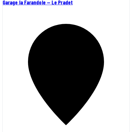
Garage la Farandole — Le Pradet