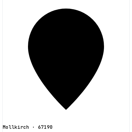
Mollkirch
· 67190