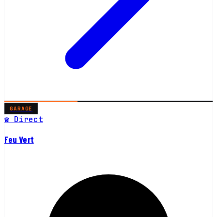
GARAGE
☎ Direct
Feu Vert