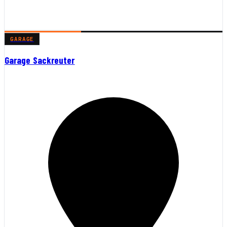
GARAGE
Garage Sackreuter