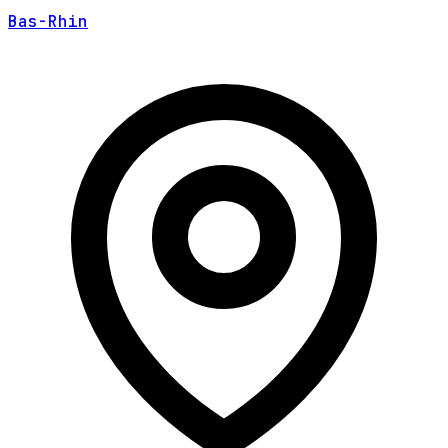
Bas-Rhin