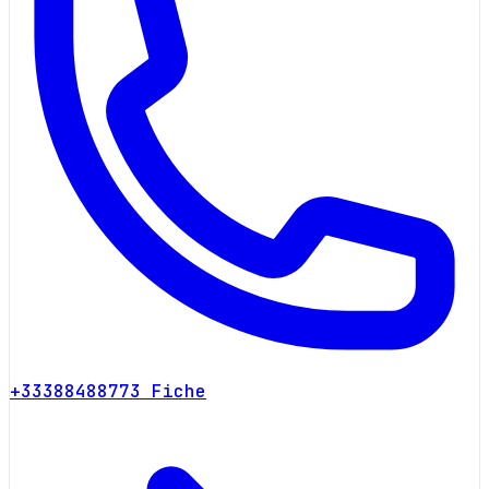
+33388488773
Fiche