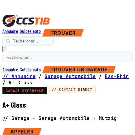
Annuaire
Guides auto
TROUVER
Annuaire
Guides auto
TROUVER UN GARAGE
// Annuaire
/
Garage Automobile
/
Bas-Rhin
/
A+ Glass
// CONTACT DIRECT
GARAGE RÉFÉRENCÉ
A+ Glass
// Garage · Garage Automobile · Mutzig
SITE WEB
APPELER