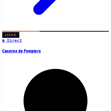
GARAGE
☎ Direct
Caserne de Pompiers