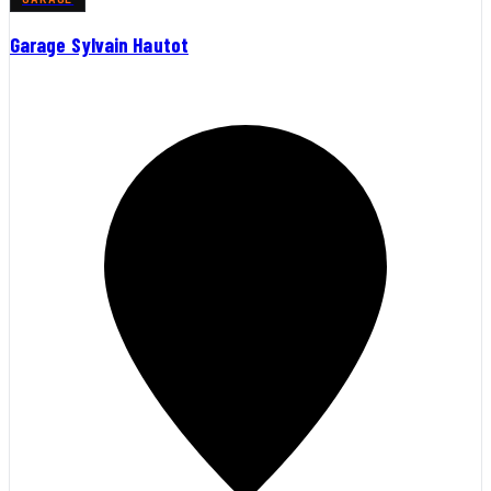
Garage Sylvain Hautot