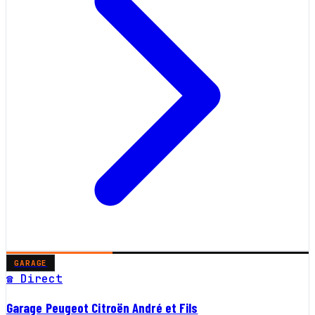
GARAGE
☎ Direct
Garage Peugeot Citroën André et Fils