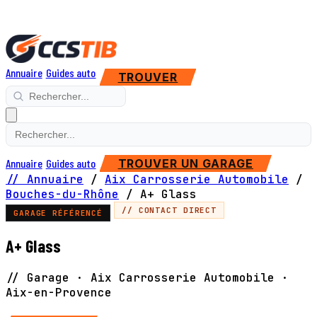
Annuaire
Guides auto
TROUVER
Annuaire
Guides auto
TROUVER UN GARAGE
// Annuaire
/
Aix Carrosserie Automobile
/
Bouches-du-Rhône
/
A+ Glass
// CONTACT DIRECT
GARAGE RÉFÉRENCÉ
A+ Glass
// Garage · Aix Carrosserie Automobile ·
Aix-en-Provence