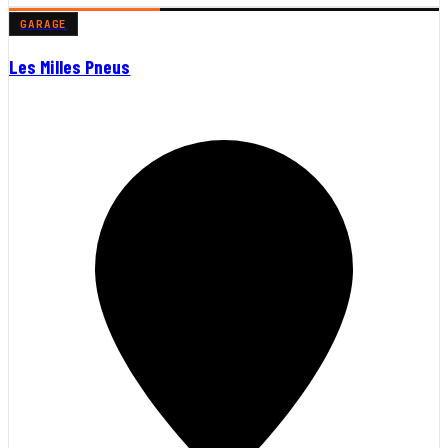
GARAGE
Les Milles Pneus