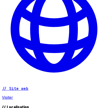
// Site web
Visiter
// Localisation