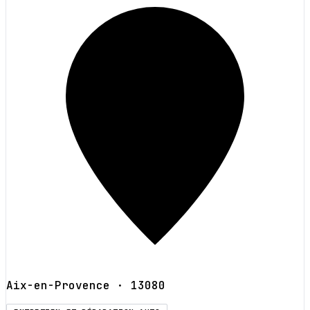
Aix-en-Provence
· 13080