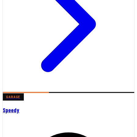
GARAGE
Speedy