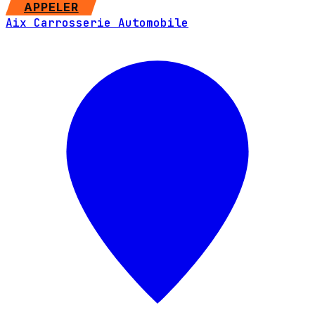
SITE WEB
APPELER
Aix Carrosserie Automobile