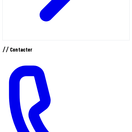
//
Contacter