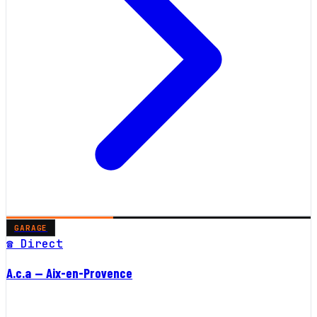
GARAGE
☎ Direct
A.c.a — Aix-en-Provence