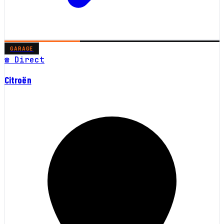
GARAGE
☎ Direct
Citroën