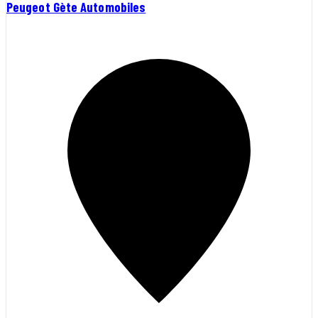
Peugeot Gète Automobiles