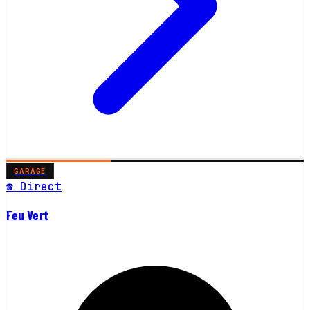
GARAGE
☎ Direct
Feu Vert