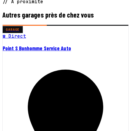
// À proximité
Autres garages près de chez vous
GARAGE
☎ Direct
Point S Bonhomme Service Auto