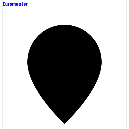
Euromaster