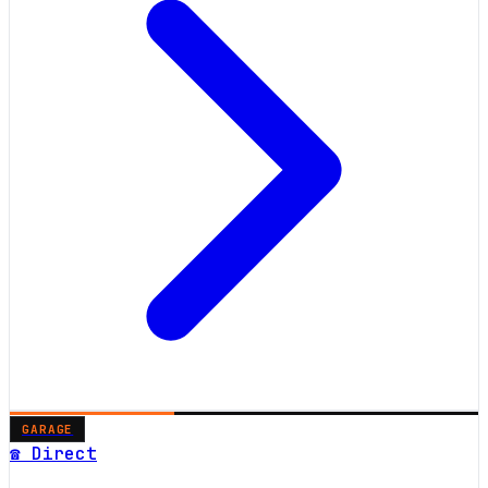
GARAGE
☎ Direct