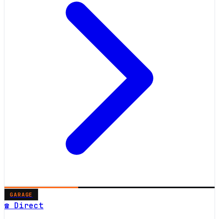
GARAGE
☎ Direct