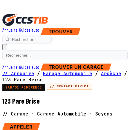
Annuaire
Guides auto
TROUVER
Annuaire
Guides auto
TROUVER UN GARAGE
// Annuaire
/
Garage Automobile
/
Ardèche
/
123 Pare Brise
// CONTACT DIRECT
GARAGE RÉFÉRENCÉ
123 Pare Brise
// Garage · Garage Automobile · Soyons
SITE WEB
APPELER