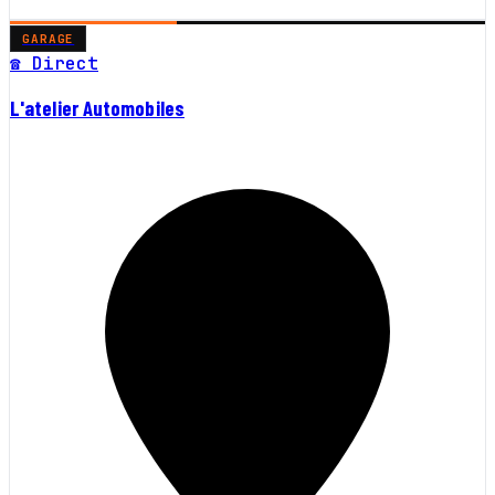
GARAGE
☎ Direct
L'atelier Automobiles