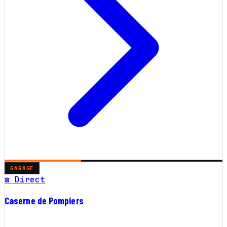
GARAGE
☎ Direct
Caserne de Pompiers